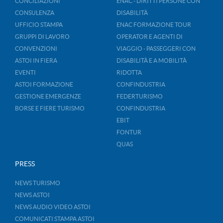
CONCILIAZIONI
ENAC - DIRITTI PERSONE CON
CONSULENZA
DISABILITÀ
UFFICIO STAMPA
ENAC FORMAZIONE TOUR
GRUPPI DI LAVORO
OPERATOR E AGENTI DI
CONVENZIONI
VIAGGIO - PASSEGGERI CON
ASTOI IN FIERA
DISABILITÀ E A MOBILITÀ
EVENTI
RIDOTTA
ASTOI FORMAZIONE
CONFINDUSTRIA
GESTIONE EMERGENZE
FEDERTURISMO
BORSE E FIERE TURISMO
CONFINDUSTRIA
EBIT
FONTUR
QUAS
PRESS
NEWS TURISMO
NEWS ASTOI
NEWS AUDIO VIDEO ASTOI
COMUNICATI STAMPA ASTOI