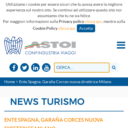
Utilizziamo i cookie per essere sicuri che tu possa avere la migliore
esperienza sul nostro sito. Se continui ad utilizzare questo sito noi
assumiamo che tu ne sia felice.
Per maggiori informazioni sulla
Privacy policy
clicca qui
, mentre sulla
Cookie Policy
clicca qui
.
Accetta
Home
Ente Spagna, Garaña Corces nuova direttrice Milano
NEWS TURISMO
ENTE SPAGNA, GARAÑA CORCES NUOVA