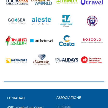
ASSOCIAZIONE
CONTATTACI
CHI SIAMO
ASTOI - Confindustria Viaggi