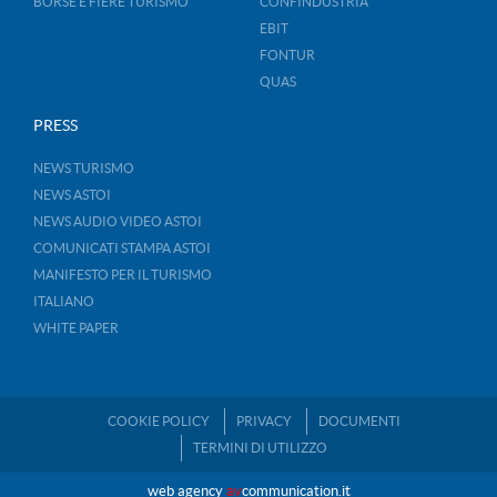
BORSE E FIERE TURISMO
CONFINDUSTRIA
EBIT
FONTUR
QUAS
PRESS
NEWS TURISMO
NEWS ASTOI
NEWS AUDIO VIDEO ASTOI
COMUNICATI STAMPA ASTOI
MANIFESTO PER IL TURISMO
ITALIANO
WHITE PAPER
COOKIE POLICY
PRIVACY
DOCUMENTI
TERMINI DI UTILIZZO
web agency
av
communication.it