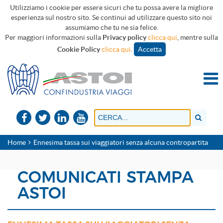
Utilizziamo i cookie per essere sicuri che tu possa avere la migliore
esperienza sul nostro sito. Se continui ad utilizzare questo sito noi
assumiamo che tu ne sia felice.
Per maggiori informazioni sulla
Privacy policy
clicca qui
, mentre sulla
Cookie Policy
clicca qui
.
Accetta
Home
Ennesima tassa sui viaggiatori senza alcuna contropartita
COMUNICATI STAMPA
ASTOI