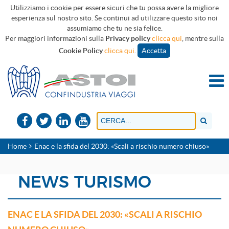
Utilizziamo i cookie per essere sicuri che tu possa avere la migliore
esperienza sul nostro sito. Se continui ad utilizzare questo sito noi
assumiamo che tu ne sia felice.
Per maggiori informazioni sulla
Privacy policy
clicca qui
, mentre sulla
Cookie Policy
clicca qui
.
Accetta
Home
Enac e la sfida del 2030: «Scali a rischio numero chiuso»
NEWS TURISMO
ENAC E LA SFIDA DEL 2030: «SCALI A RISCHIO