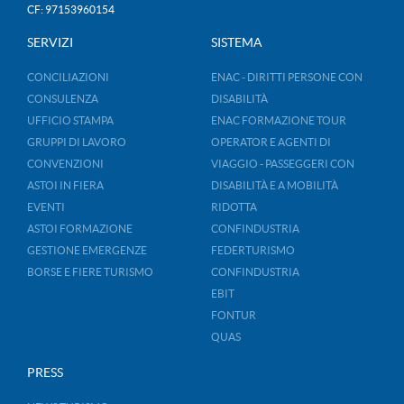
CF: 97153960154
SERVIZI
SISTEMA
CONCILIAZIONI
ENAC - DIRITTI PERSONE CON
CONSULENZA
DISABILITÀ
UFFICIO STAMPA
ENAC FORMAZIONE TOUR
GRUPPI DI LAVORO
OPERATOR E AGENTI DI
CONVENZIONI
VIAGGIO - PASSEGGERI CON
ASTOI IN FIERA
DISABILITÀ E A MOBILITÀ
EVENTI
RIDOTTA
ASTOI FORMAZIONE
CONFINDUSTRIA
GESTIONE EMERGENZE
FEDERTURISMO
BORSE E FIERE TURISMO
CONFINDUSTRIA
EBIT
FONTUR
QUAS
PRESS