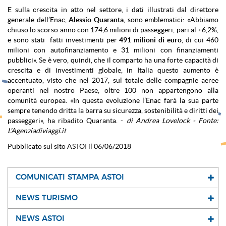
E sulla crescita in atto nel settore, i dati illustrati dal direttore
generale dell’Enac,
Alessio Quaranta
, sono emblematici: «Abbiamo
chiuso lo scorso anno con 174,6 milioni di passeggeri, pari al +6,2%,
e sono stati fatti investimenti per
491 milioni di euro
, di cui 460
milioni con autofinanziamento e 31 milioni con finanziamenti
pubblici». Se è vero, quindi, che il comparto ha una forte capacità di
crescita e di investimenti globale, in Italia questo aumento è
accentuato, visto che nel 2017, sul totale delle compagnie aeree
operanti nel nostro Paese, oltre 100 non appartengono alla
comunità europea. «In questa evoluzione l’Enac farà la sua parte
sempre tenendo dritta la barra su sicurezza, sostenibilità e diritti dei
passeggeri», ha ribadito Quaranta. -
di Andrea Lovelock - Fonte:
L'Agenziadiviaggi.it
Pubblicato sul sito ASTOI il 06/06/2018
COMUNICATI STAMPA ASTOI
NEWS TURISMO
NEWS ASTOI