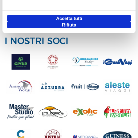
MANIFESTO PER IL TURISMO ITALIANO
NEWS AUDIO VIDEO ASTOI
Accetta tutti
Rifiuta
I NOSTRI SOCI