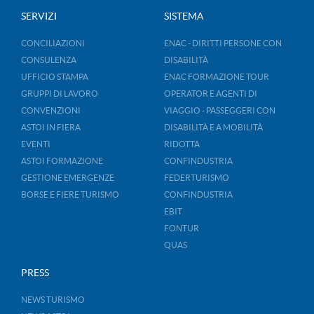
SERVIZI
SISTEMA
CONCILIAZIONI
ENAC - DIRITTI PERSONE CON
CONSULENZA
DISABILITÀ
UFFICIO STAMPA
ENAC FORMAZIONE TOUR
GRUPPI DI LAVORO
OPERATOR E AGENTI DI
CONVENZIONI
VIAGGIO - PASSEGGERI CON
ASTOI IN FIERA
DISABILITÀ E A MOBILITÀ
EVENTI
RIDOTTA
ASTOI FORMAZIONE
CONFINDUSTRIA
GESTIONE EMERGENZE
FEDERTURISMO
BORSE E FIERE TURISMO
CONFINDUSTRIA
EBIT
FONTUR
QUAS
PRESS
NEWS TURISMO