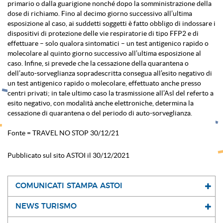
primario o dalla guarigione nonché dopo la somministrazione della
dose di richiamo. Fino al decimo giorno successivo all’ultima
esposizione al caso, ai suddetti soggetti è fatto obbligo di indossare i
dispositivi di protezione delle vie respiratorie di tipo FFP2 e di
effettuare – solo qualora sintomatici – un test antigenico rapido o
molecolare al quinto giorno successivo all’ultima esposizione al
caso. Infine, si prevede che la cessazione della quarantena o
dell’auto-sorveglianza sopradescritta consegua all’esito negativo di
un test antigenico rapido o molecolare, effettuato anche presso
centri privati; in tale ultimo caso la trasmissione all’Asl del referto a
esito negativo, con modalità anche elettroniche, determina la
cessazione di quarantena o del periodo di auto-sorveglianza.
Fonte = TRAVEL NO STOP 30/12/21
Pubblicato sul sito ASTOI il 30/12/2021
COMUNICATI STAMPA ASTOI
NEWS TURISMO