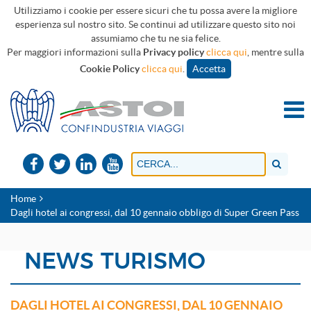
Utilizziamo i cookie per essere sicuri che tu possa avere la migliore
esperienza sul nostro sito. Se continui ad utilizzare questo sito noi
assumiamo che tu ne sia felice.
Per maggiori informazioni sulla
Privacy policy
clicca qui
, mentre sulla
Cookie Policy
clicca qui
.
Accetta
Home
Dagli hotel ai congressi, dal 10 gennaio obbligo di Super Green Pass
NEWS TURISMO
DAGLI HOTEL AI CONGRESSI, DAL 10 GENNAIO