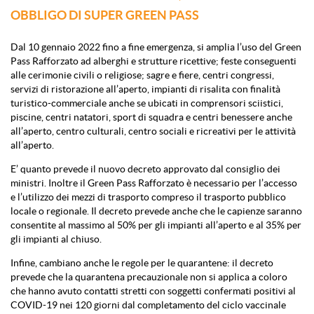
OBBLIGO DI SUPER GREEN PASS
Dal 10 gennaio 2022 fino a fine emergenza, si amplia l’uso del Green
Pass Rafforzato ad alberghi e strutture ricettive; feste conseguenti
alle cerimonie civili o religiose; sagre e fiere, centri congressi,
servizi di ristorazione all’aperto, impianti di risalita con finalità
turistico-commerciale anche se ubicati in comprensori sciistici,
piscine, centri natatori, sport di squadra e centri benessere anche
all’aperto, centro culturali, centro sociali e ricreativi per le attività
all’aperto.
E’ quanto prevede il nuovo decreto approvato dal consiglio dei
ministri. Inoltre il Green Pass Rafforzato è necessario per l’accesso
e l’utilizzo dei mezzi di trasporto compreso il trasporto pubblico
locale o regionale. Il decreto prevede anche che le capienze saranno
consentite al massimo al 50% per gli impianti all’aperto e al 35% per
gli impianti al chiuso.
Infine, cambiano anche le regole per le quarantene: il decreto
prevede che la quarantena precauzionale non si applica a coloro
che hanno avuto contatti stretti con soggetti confermati positivi al
COVID-19 nei 120 giorni dal completamento del ciclo vaccinale