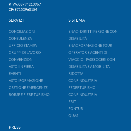
P.IVA: 03794210967
CF: 97153960154
SERVIZI
SISTEMA
CONCILIAZIONI
ENAC - DIRITTI PERSONE CON
CONSULENZA
DISABILITÀ
UFFICIO STAMPA
ENAC FORMAZIONE TOUR
GRUPPI DI LAVORO
OPERATOR E AGENTI DI
CONVENZIONI
VIAGGIO - PASSEGGERI CON
ASTOI IN FIERA
DISABILITÀ E A MOBILITÀ
EVENTI
RIDOTTA
ASTOI FORMAZIONE
CONFINDUSTRIA
GESTIONE EMERGENZE
FEDERTURISMO
BORSE E FIERE TURISMO
CONFINDUSTRIA
EBIT
FONTUR
QUAS
PRESS