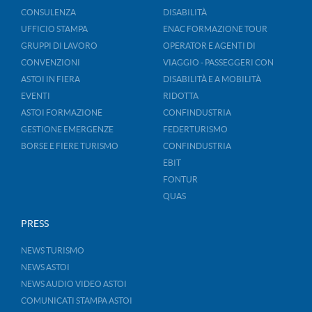
CONSULENZA
DISABILITÀ
UFFICIO STAMPA
ENAC FORMAZIONE TOUR
GRUPPI DI LAVORO
OPERATOR E AGENTI DI
CONVENZIONI
VIAGGIO - PASSEGGERI CON
ASTOI IN FIERA
DISABILITÀ E A MOBILITÀ
EVENTI
RIDOTTA
ASTOI FORMAZIONE
CONFINDUSTRIA
GESTIONE EMERGENZE
FEDERTURISMO
BORSE E FIERE TURISMO
CONFINDUSTRIA
EBIT
FONTUR
QUAS
PRESS
NEWS TURISMO
NEWS ASTOI
NEWS AUDIO VIDEO ASTOI
COMUNICATI STAMPA ASTOI