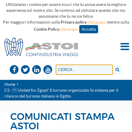
Utilizziamo i cookie per essere sicuri che tu possa avere la migliore
esperienza sul nostro sito. Se continui ad utilizzare questo sito noi
assumiamo che tu ne sia felice.
Per maggiori informazioni sulla
Privacy policy
clicca qui
, mentre sulla
Cookie Policy
clicca qui
.
Accetta
Home
CS -  United for Egypt'. Il turismo organizzato fa sistema per il
rilancio del turismo italiano in Egitto
COMUNICATI STAMPA
ASTOI