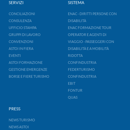
SERVIZI
SISTEMA
CONCILIAZIONI
ENAC - DIRITTI PERSONE CON
CONSULENZA
DISABILITÀ
UFFICIO STAMPA
ENAC FORMAZIONE TOUR
GRUPPI DI LAVORO
OPERATOR E AGENTI DI
CONVENZIONI
VIAGGIO - PASSEGGERI CON
ASTOI IN FIERA
DISABILITÀ E A MOBILITÀ
EVENTI
RIDOTTA
ASTOI FORMAZIONE
CONFINDUSTRIA
GESTIONE EMERGENZE
FEDERTURISMO
BORSE E FIERE TURISMO
CONFINDUSTRIA
EBIT
FONTUR
QUAS
PRESS
NEWS TURISMO
NEWS ASTOI