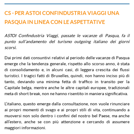
CS - PER ASTOI CONFINDUSTRIA VIAGGI UNA
PASQUA IN LINEA CON LE ASPETTATIVE
ASTOI Confindustria Viaggi, passate le vacanze di Pasqua, fa il
punto sull’andamento del turismo outgoing italiano dei giorni
scorsi.
Dai primi dati consuntivi relativi al periodo delle vacanze di Pasqua
emerge che la tendenza generale, rispetto allo scorso anno, è stata
di consolidamento e, in alcuni casi, di leggera crescita dei flussi
turistici. I tragici fatti di Bruxelles, quindi, non hanno inciso più di
tanto, deviando una minima fetta di traffico in transito per la
Capitale belga, mentre anche le altre capitali europee, tradizionali
meta di short break, non ne hanno risentito in maniera significativa.
L’italiano, questo emerge dalla consultazione, non vuole rinunciare
ai propri momenti di svago e ai propri stili di vita, continuando a
muoversi non solo dentro i confini del nostro bel Paese, ma anche
all’estero, anche se con più attenzione e cercando di assumere
maggiori informazioni.