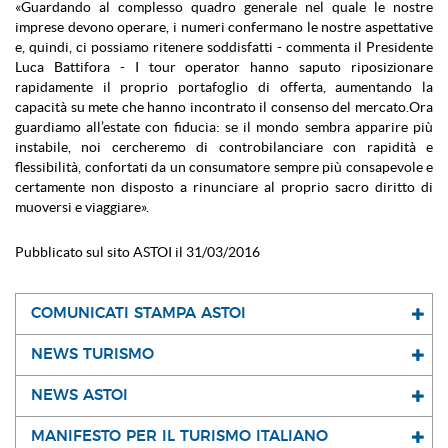
«Guardando al complesso quadro generale nel quale le nostre
imprese devono operare, i numeri confermano le nostre aspettative
e, quindi, ci possiamo ritenere soddisfatti - commenta il Presidente
Luca Battifora - I tour operator hanno saputo riposizionare
rapidamente il proprio portafoglio di offerta, aumentando la
capacità su mete che hanno incontrato il consenso del mercato.Ora
guardiamo all’estate con fiducia: se il mondo sembra apparire più
instabile, noi cercheremo di controbilanciare con rapidità e
flessibilità, confortati da un consumatore sempre più consapevole e
certamente non disposto a rinunciare al proprio sacro diritto di
muoversi e viaggiare».
Pubblicato sul sito ASTOI il 31/03/2016
COMUNICATI STAMPA ASTOI
NEWS TURISMO
NEWS ASTOI
MANIFESTO PER IL TURISMO ITALIANO