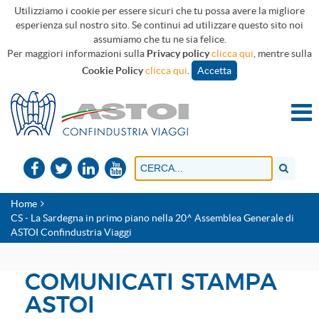
Utilizziamo i cookie per essere sicuri che tu possa avere la migliore
esperienza sul nostro sito. Se continui ad utilizzare questo sito noi
assumiamo che tu ne sia felice.
Per maggiori informazioni sulla
Privacy policy
clicca qui
, mentre sulla
Cookie Policy
clicca qui
.
Accetta
Home
CS - La Sardegna in primo piano nella 20^ Assemblea Generale di
ASTOI Confindustria Viaggi
COMUNICATI STAMPA
ASTOI