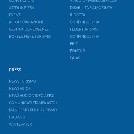
CONVENZIONI
VIAGGIO - PASSEGGERI CON
ASTOI IN FIERA
DISABILITÀ E A MOBILITÀ
EVENTI
RIDOTTA
ASTOI FORMAZIONE
CONFINDUSTRIA
GESTIONE EMERGENZE
FEDERTURISMO
BORSE E FIERE TURISMO
CONFINDUSTRIA
EBIT
FONTUR
QUAS
PRESS
NEWS TURISMO
NEWS ASTOI
NEWS AUDIO VIDEO ASTOI
COMUNICATI STAMPA ASTOI
MANIFESTO PER IL TURISMO
ITALIANO
WHITE PAPER