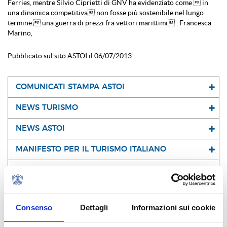
Ferries, mentre Silvio Ciprietti di GNV ha evidenziato come  in
una dinamica competitiva non fosse più sostenibile nel lungo
termine  una guerra di prezzi fra vettori marittimi . Francesca
Marino,
Pubblicato sul sito ASTOI il 06/07/2013
COMUNICATI STAMPA ASTOI
NEWS TURISMO
NEWS ASTOI
MANIFESTO PER IL TURISMO ITALIANO
NEWS AUDIO VIDEO ASTOI
Consenso
Dettagli
Informazioni sui cookie
I NOSTRI SOCI