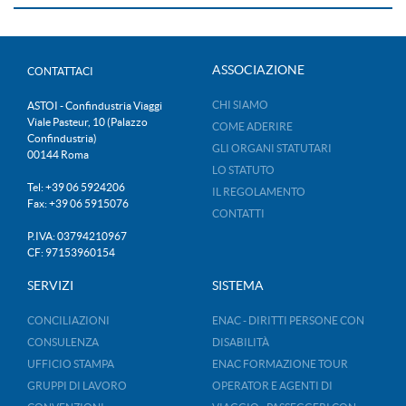
ASSOCIAZIONE
CONTATTACI
CHI SIAMO
ASTOI - Confindustria Viaggi
Viale Pasteur, 10 (Palazzo
COME ADERIRE
Confindustria)
GLI ORGANI STATUTARI
00144 Roma
LO STATUTO
Tel: +39 06 5924206
IL REGOLAMENTO
Fax: +39 06 5915076
CONTATTI
P.IVA: 03794210967
CF: 97153960154
SERVIZI
SISTEMA
CONCILIAZIONI
ENAC - DIRITTI PERSONE CON
CONSULENZA
DISABILITÀ
UFFICIO STAMPA
ENAC FORMAZIONE TOUR
GRUPPI DI LAVORO
OPERATOR E AGENTI DI