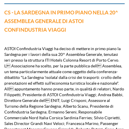
CS - LA SARDEGNA IN PRIMO PIANO NELLA 20^
ASSEMBLEA GENERALE DI ASTOI
CONFINDUSTRIA VIAGGI
ASTOI Confindustria Viaggi ha deciso di mettere in primo piano la
Sardegna per i lavori della sua 20^ Assemblea Generale, tenutasi
ieri presso la struttura ITI Hotels Colonna Resort di Porto Cervo.
L Associazione ha scelto, per la parte pubblica dell Assemblea,
un tema particolarmente attuale come oggetto della conferenza-
dibattito "La Sardegna 'isolata' dalla crisi dei trasporti: crollo delle
prenotazioni ed effetti sull'economia turistica locale e nazionale".
All appuntamento hanno preso parte, in qualità di relatori, Nardo
Filippetti, Presidente di ASTOI Confindustria Viaggi; Andrea Babbi,
Direttore Generale dell ENIT; Luigi Crisponi, Assessore al
Turismo della Regione Sardegna; Alberto Scanu, Presidente di
Confindustria Sardegna; Ermanno Sereni, Responsabile
Commerciale Nord Italia Corsica Sardinia Ferries; Silvio Ciprietti,
Sales Director Grandi Navi Veloci; Francesca Marino, Passenger