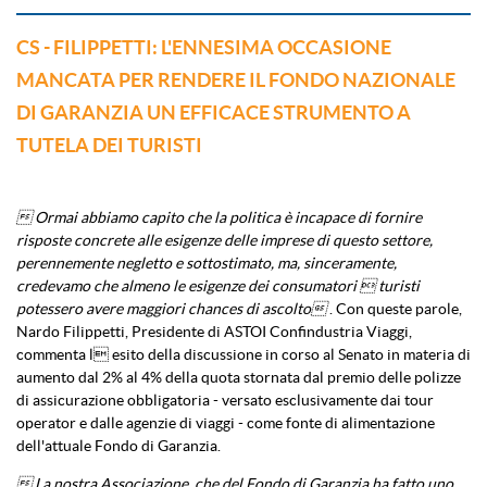
CS - FILIPPETTI: L'ENNESIMA OCCASIONE
MANCATA PER RENDERE IL FONDO NAZIONALE
DI GARANZIA UN EFFICACE STRUMENTO A
TUTELA DEI TURISTI
 Ormai abbiamo capito che la politica è incapace di fornire
risposte concrete alle esigenze delle imprese di questo settore,
perennemente negletto e sottostimato, ma, sinceramente,
credevamo che almeno le esigenze dei consumatori  turisti
potessero avere maggiori chances di ascolto
. Con queste parole,
Nardo Filippetti, Presidente di ASTOI Confindustria Viaggi,
commenta l esito della discussione in corso al Senato in materia di
aumento dal 2% al 4% della quota stornata dal premio delle polizze
di assicurazione obbligatoria - versato esclusivamente dai tour
operator e dalle agenzie di viaggi - come fonte di alimentazione
dell'attuale Fondo di Garanzia.
 La nostra Associazione, che del Fondo di Garanzia ha fatto uno