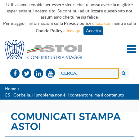
Utilizziamo i cookie per essere sicuri che tu possa avere la migliore
esperienza sul nostro sito. Se continui ad utilizzare questo sito noi
assumiamo che tu ne sia felice.
Per maggiori informazioni sulla
Privacy policy
clicca qui
, mentre sulla
Cookie Policy
clicca qui
.
Accetta
Home
CS - Corbella: il problema non è il contenitore, ma il contenuto
COMUNICATI STAMPA
ASTOI