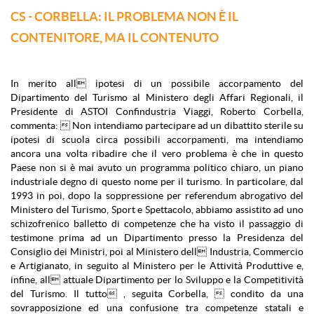
CS - CORBELLA: IL PROBLEMA NON È IL
CONTENITORE, MA IL CONTENUTO
In merito all ipotesi di un possibile accorpamento del
Dipartimento del Turismo al Ministero degli Affari Regionali, il
Presidente di ASTOI Confindustria Viaggi, Roberto Corbella,
commenta:  Non intendiamo partecipare ad un dibattito sterile su
ipotesi di scuola circa possibili accorpamenti, ma intendiamo
ancora una volta ribadire che il vero problema è che in questo
Paese non si è mai avuto un programma politico chiaro, un piano
industriale degno di questo nome per il turismo. In particolare, dal
1993 in poi, dopo la soppressione per referendum abrogativo del
Ministero del Turismo, Sport e Spettacolo, abbiamo assistito ad uno
schizofrenico balletto di competenze che ha visto il passaggio di
testimone prima ad un Dipartimento presso la Presidenza del
Consiglio dei Ministri, poi al Ministero dell Industria, Commercio
e Artigianato, in seguito al Ministero per le Attività Produttive e,
infine, all attuale Dipartimento per lo Sviluppo e la Competitività
del Turismo. Il tutto , seguita Corbella,  condito da una
sovrapposizione ed una confusione tra competenze statali e