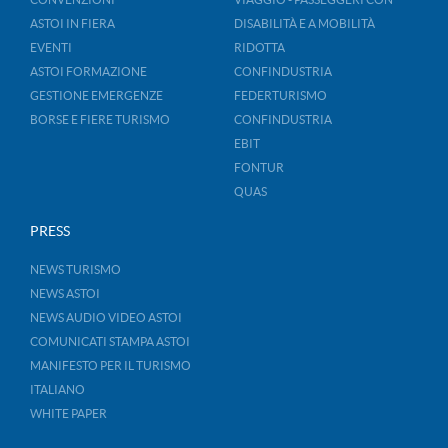
ASTOI IN FIERA
DISABILITÀ E A MOBILITÀ
EVENTI
RIDOTTA
ASTOI FORMAZIONE
CONFINDUSTRIA
GESTIONE EMERGENZE
FEDERTURISMO
BORSE E FIERE TURISMO
CONFINDUSTRIA
EBIT
FONTUR
QUAS
PRESS
NEWS TURISMO
NEWS ASTOI
NEWS AUDIO VIDEO ASTOI
COMUNICATI STAMPA ASTOI
MANIFESTO PER IL TURISMO
ITALIANO
WHITE PAPER