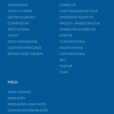
CONSULENZA
DISABILITÀ
UFFICIO STAMPA
ENAC FORMAZIONE TOUR
GRUPPI DI LAVORO
OPERATOR E AGENTI DI
CONVENZIONI
VIAGGIO - PASSEGGERI CON
ASTOI IN FIERA
DISABILITÀ E A MOBILITÀ
EVENTI
RIDOTTA
ASTOI FORMAZIONE
CONFINDUSTRIA
GESTIONE EMERGENZE
FEDERTURISMO
BORSE E FIERE TURISMO
CONFINDUSTRIA
EBIT
FONTUR
QUAS
PRESS
NEWS TURISMO
NEWS ASTOI
NEWS AUDIO VIDEO ASTOI
COMUNICATI STAMPA ASTOI