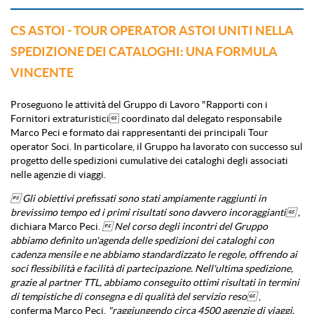
CS ASTOI - TOUR OPERATOR ASTOI UNITI NELLA
SPEDIZIONE DEI CATALOGHI: UNA FORMULA
VINCENTE
Proseguono le attività del Gruppo di Lavoro "Rapporti con i
Fornitori extraturistici coordinato dal delegato responsabile
Marco Peci e formato dai rappresentanti dei principali Tour
operator Soci. In particolare, il Gruppo ha lavorato con successo sul
progetto delle spedizioni cumulative dei cataloghi degli associati
nelle agenzie di viaggi.
 Gli obiettivi prefissati sono stati ampiamente raggiunti in
brevissimo tempo ed i primi risultati sono davvero incoraggianti ,
dichiara Marco Peci.
 Nel corso degli incontri del Gruppo
abbiamo definito un'agenda delle spedizioni dei cataloghi con
cadenza mensile e ne abbiamo standardizzato le regole, offrendo ai
soci flessibilità e facilità di partecipazione. Nell'ultima spedizione,
grazie al partner TTL, abbiamo conseguito ottimi risultati in termini
di tempistiche di consegna e di qualità del servizio reso
,
conferma Marco Peci,
"raggiungendo circa 4500 agenzie di viaggi,