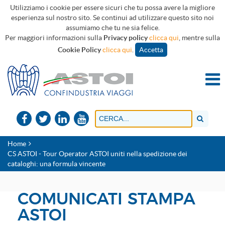
Utilizziamo i cookie per essere sicuri che tu possa avere la migliore
esperienza sul nostro sito. Se continui ad utilizzare questo sito noi
assumiamo che tu ne sia felice.
Per maggiori informazioni sulla
Privacy policy
clicca qui
, mentre sulla
Cookie Policy
clicca qui
.
Accetta
Home
CS ASTOI - Tour Operator ASTOI uniti nella spedizione dei
cataloghi: una formula vincente
COMUNICATI STAMPA
ASTOI