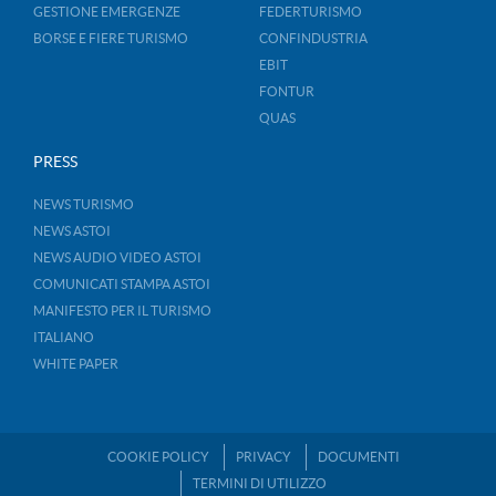
GESTIONE EMERGENZE
FEDERTURISMO
BORSE E FIERE TURISMO
CONFINDUSTRIA
EBIT
FONTUR
QUAS
PRESS
NEWS TURISMO
NEWS ASTOI
NEWS AUDIO VIDEO ASTOI
COMUNICATI STAMPA ASTOI
MANIFESTO PER IL TURISMO
ITALIANO
WHITE PAPER
COOKIE POLICY
PRIVACY
DOCUMENTI
TERMINI DI UTILIZZO