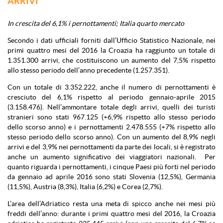
ARRIVI
In crescita del 6,1% i pernottamenti; Italia quarto mercato
Secondo i dati ufficiali forniti dall’Ufficio Statistico Nazionale, nei
primi quattro mesi del 2016 la Croazia ha raggiunto un totale di
1.351.300 arrivi, che costituiscono un aumento del 7,5% rispetto
allo stesso periodo dell’anno precedente (1.257.351).
Con un totale di 3.352.222, anche il numero di pernottamenti è
cresciuto del 6,1% rispetto al periodo gennaio-aprile 2015
(3.158.476). Nell’ammontare totale degli arrivi, quelli dei turisti
stranieri sono stati 967.125 (+6,9% rispetto allo stesso periodo
dello scorso anno) e i pernottamenti 2.478.555 (+7% rispetto allo
stesso periodo dello scorso anno). Con un aumento del 8,9% negli
arrivi e del 3,9% nei pernottamenti da parte dei locali, si è registrato
anche un aumento significativo dei viaggiatori nazionali. Per
quanto riguarda i pernottamenti, i cinque Paesi più forti nel periodo
da gennaio ad aprile 2016 sono stati Slovenia (12,5%), Germania
(11,5%), Austria (8,3%), Italia (6,2%) e Corea (2,7%).
L’area dell’Adriatico resta una meta di spicco anche nei mesi più
freddi dell’anno: durante i primi quattro mesi del 2016, la Croazia