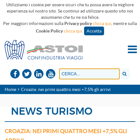
Utilizziamo i cookie per essere sicuri che tu possa avere la migliore
esperienza sul nostro sito. Se continui ad utilizzare questo sito noi
assumiamo che tu ne sia felice.
Per maggiori informazioni sulla
Privacy policy
clicca qui
, mentre sulla
Cookie Policy
clicca qui
.
Accetta
Home
Croazia: nei primi quattro mesi +7,5% gli arrivi
NEWS TURISMO
CROAZIA: NEI PRIMI QUATTRO MESI +7,5% GLI