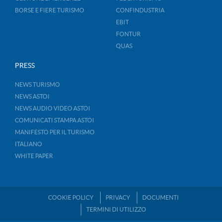
BORSE E FIERE TURISMO
CONFINDUSTRIA
EBIT
FONTUR
QUAS
PRESS
NEWS TURISMO
NEWS ASTOI
NEWS AUDIO VIDEO ASTOI
COMUNICATI STAMPA ASTOI
MANIFESTO PER IL TURISMO
ITALIANO
WHITE PAPER
COOKIE POLICY
PRIVACY
DOCUMENTI
TERMINI DI UTILIZZO