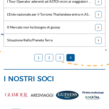
I Tour Operator aderenti ad ASTOI vicini ai viaggiatori in difficoltà
L'Ente nazionale per il Turismo Thailandese entra in ASTOI
Il Mercato non ha bisogno di gossip
Situazione Rallo/Pianeta Terra
1
2
3
4
I NOSTRI SOCI