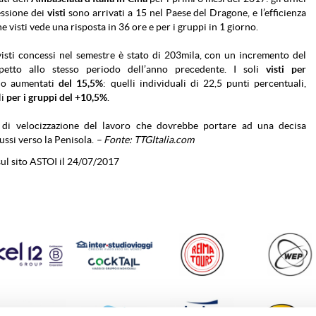
essione dei
visti
sono arrivati a 15 nel Paese del Dragone, e l’efficienza
e visti vede una risposta in 36 ore e per i gruppi in 1 giorno.
 visti concessi nel semestre è stato di 203mila, con un incremento del
etto allo stesso periodo dell’anno precedente. I soli
visti per
o aumentati
del 15,5%
: quelli individuali di 22,5 punti percentuali,
li
per i gruppi del +10,5%
.
di velocizzazione del lavoro che dovrebbe portare ad una decisa
lussi verso la Penisola.
– Fonte: TTGItalia.com
ul sito ASTOI il 24/07/2017