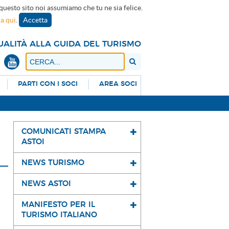
 questo sito noi assumiamo che tu ne sia felice.
ca qui
.
Accetta
UALITÀ ALLA GUIDA DEL TURISMO
PARTI CON I SOCI
AREA SOCI
COMUNICATI STAMPA
ASTOI
NEWS TURISMO
NEWS ASTOI
MANIFESTO PER IL
TURISMO ITALIANO