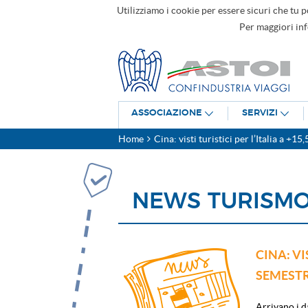
Utilizziamo i cookie per essere sicuri che tu p
Per maggiori in
ASSOCIAZIONE
SERVIZI
Home
Cina: visti turistici per l’Italia a +
NEWS TURISM
CINA: VI
SEMEST
Arrivano i da