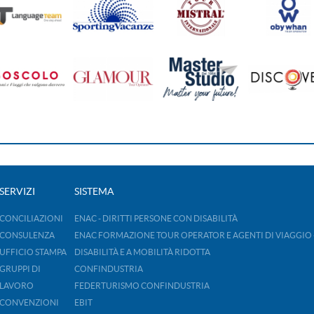
SERVIZI
SISTEMA
CONCILIAZIONI
ENAC - DIRITTI PERSONE CON DISABILITÀ
CONSULENZA
ENAC FORMAZIONE TOUR OPERATOR E AGENTI DI VIAGGIO 
UFFICIO STAMPA
DISABILITÀ E A MOBILITÀ RIDOTTA
GRUPPI DI
CONFINDUSTRIA
LAVORO
FEDERTURISMO CONFINDUSTRIA
CONVENZIONI
EBIT