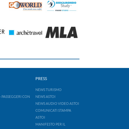
PRESS
NEWS TURISMO
- PASSEGGERI CON
NEWS ASTOI
NEWS AUDIO VIDEO ASTOI
COMUNICATI STAMPA
ASTOI
MANIFESTO PER IL