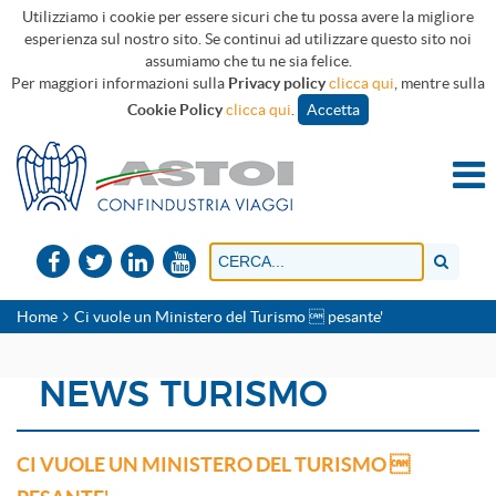
Utilizziamo i cookie per essere sicuri che tu possa avere la migliore
esperienza sul nostro sito. Se continui ad utilizzare questo sito noi
assumiamo che tu ne sia felice.
Per maggiori informazioni sulla
Privacy policy
clicca qui
, mentre sulla
Cookie Policy
clicca qui
.
Accetta
Home
Ci vuole un Ministero del Turismo  pesante'
NEWS TURISMO
CI VUOLE UN MINISTERO DEL TURISMO 