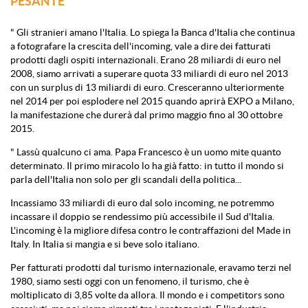
PESANTE'
" Gli stranieri amano l'Italia. Lo spiega la Banca d'Italia che continua
a fotografare la crescita dell'incoming, vale a dire dei fatturati
prodotti dagli ospiti internazionali. Erano 28 miliardi di euro nel
2008, siamo arrivati a superare quota 33 miliardi di euro nel 2013
con un surplus di 13 miliardi di euro. Cresceranno ulteriormente
nel 2014 per poi esplodere nel 2015 quando aprirà EXPO a Milano,
la manifestazione che durerà dal primo maggio fino al 30 ottobre
2015.
" Lassù qualcuno ci ama. Papa Francesco è un uomo mite quanto
determinato. Il primo miracolo lo ha già fatto: in tutto il mondo si
parla dell'Italia non solo per gli scandali della politica...
Incassiamo 33 miliardi di euro dal solo incoming, ne potremmo
incassare il doppio se rendessimo più accessibile il Sud d'Italia.
L'incoming è la migliore difesa contro le contraffazioni del Made in
Italy. In Italia si mangia e si beve solo italiano.
Per fatturati prodotti dal turismo internazionale, eravamo terzi nel
1980, siamo sesti oggi con un fenomeno, il turismo, che è
moltiplicato di 3,85 volte da allora. Il mondo e i competitors sono