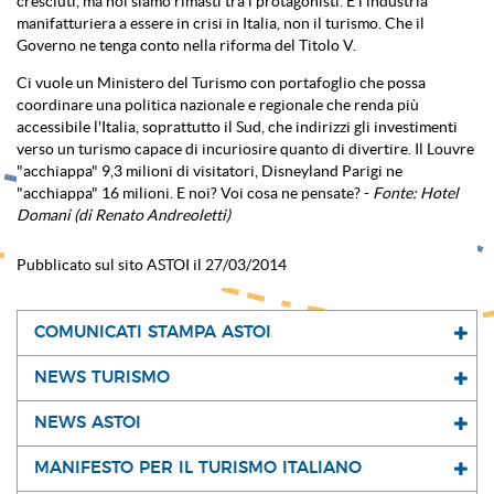
cresciuti, ma noi siamo rimasti tra i protagonisti. E l'industria
manifatturiera a essere in crisi in Italia, non il turismo. Che il
Governo ne tenga conto nella riforma del Titolo V.
Ci vuole un Ministero del Turismo con portafoglio che possa
coordinare una politica nazionale e regionale che renda più
accessibile l'Italia, soprattutto il Sud, che indirizzi gli investimenti
verso un turismo capace di incuriosire quanto di divertire. Il Louvre
"acchiappa" 9,3 milioni di visitatori, Disneyland Parigi ne
"acchiappa" 16 milioni. E noi? Voi cosa ne pensate? -
Fonte: Hotel
Domani (di Renato Andreoletti)
Pubblicato sul sito ASTOI il 27/03/2014
COMUNICATI STAMPA ASTOI
NEWS TURISMO
NEWS ASTOI
MANIFESTO PER IL TURISMO ITALIANO