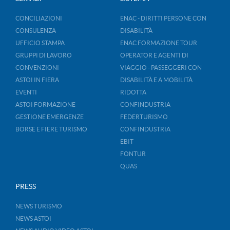
CONCILIAZIONI
ENAC - DIRITTI PERSONE CON
CONSULENZA
DISABILITÀ
UFFICIO STAMPA
ENAC FORMAZIONE TOUR
GRUPPI DI LAVORO
OPERATOR E AGENTI DI
CONVENZIONI
VIAGGIO - PASSEGGERI CON
ASTOI IN FIERA
DISABILITÀ E A MOBILITÀ
EVENTI
RIDOTTA
ASTOI FORMAZIONE
CONFINDUSTRIA
GESTIONE EMERGENZE
FEDERTURISMO
BORSE E FIERE TURISMO
CONFINDUSTRIA
EBIT
FONTUR
QUAS
PRESS
NEWS TURISMO
NEWS ASTOI