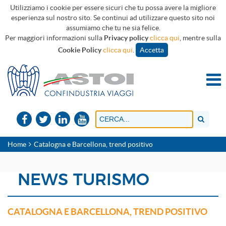
Utilizziamo i cookie per essere sicuri che tu possa avere la migliore
esperienza sul nostro sito. Se continui ad utilizzare questo sito noi
assumiamo che tu ne sia felice.
Per maggiori informazioni sulla
Privacy policy
clicca qui
, mentre sulla
Cookie Policy
clicca qui
.
Accetta
Home
Catalogna e Barcellona, trend positivo
NEWS TURISMO
CATALOGNA E BARCELLONA, TREND POSITIVO