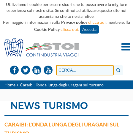
Utilizziamo i cookie per essere sicuri che tu possa avere la migliore
esperienza sul nostro sito. Se continui ad utilizzare questo sito noi
assumiamo che tu ne sia felice.
Per maggiori informazioni sulla
Privacy policy
clicca qui
, mentre sulla
Cookie Policy
clicca qui
.
Accetta
Home
Caraibi: l'onda lunga degli uragani sul turismo
NEWS TURISMO
CARAIBI: L'ONDA LUNGA DEGLI URAGANI SUL