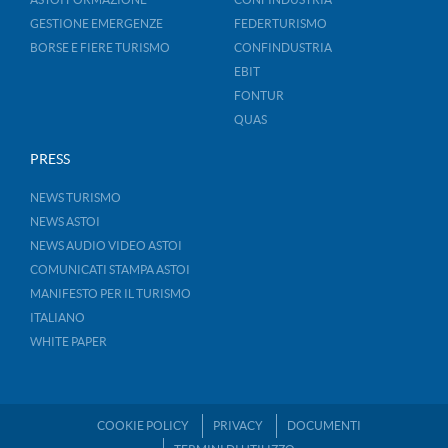
GESTIONE EMERGENZE
FEDERTURISMO
BORSE E FIERE TURISMO
CONFINDUSTRIA
EBIT
FONTUR
QUAS
PRESS
NEWS TURISMO
NEWS ASTOI
NEWS AUDIO VIDEO ASTOI
COMUNICATI STAMPA ASTOI
MANIFESTO PER IL TURISMO
ITALIANO
WHITE PAPER
COOKIE POLICY
PRIVACY
DOCUMENTI