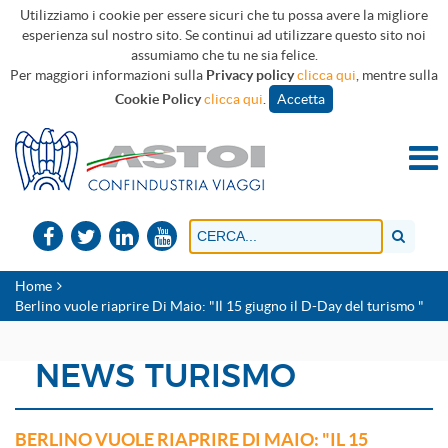
Utilizziamo i cookie per essere sicuri che tu possa avere la migliore
esperienza sul nostro sito. Se continui ad utilizzare questo sito noi
assumiamo che tu ne sia felice.
Per maggiori informazioni sulla
Privacy policy
clicca qui
, mentre sulla
Cookie Policy
clicca qui
.
Accetta
Home
Berlino vuole riaprire Di Maio: "Il 15 giugno il D-Day del turismo "
NEWS TURISMO
BERLINO VUOLE RIAPRIRE DI MAIO: "IL 15