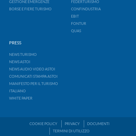
GESTIONE EMERGENZE
FEDERTURISMO
BORSE E FIERE TURISMO
CONFINDUSTRIA
EBIT
FONTUR
QUAS
PRESS
NEWS TURISMO
NEWS ASTOI
NEWS AUDIO VIDEO ASTOI
COMUNICATI STAMPA ASTOI
MANIFESTO PER IL TURISMO
ITALIANO
WHITE PAPER
COOKIE POLICY
PRIVACY
DOCUMENTI
TERMINI DI UTILIZZO