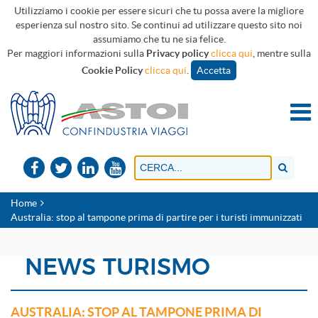
Utilizziamo i cookie per essere sicuri che tu possa avere la migliore
esperienza sul nostro sito. Se continui ad utilizzare questo sito noi
assumiamo che tu ne sia felice.
Per maggiori informazioni sulla
Privacy policy
clicca qui
, mentre sulla
Cookie Policy
clicca qui
.
Accetta
Home
Australia: stop al tampone prima di partire per i turisti immunizzati
NEWS TURISMO
AUSTRALIA: STOP AL TAMPONE PRIMA DI