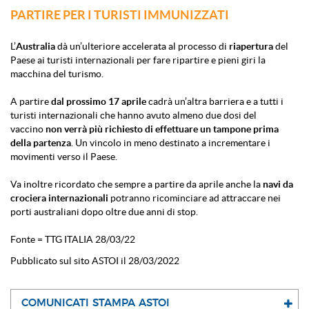
PARTIRE PER I TURISTI IMMUNIZZATI
L’
Australia
dà un’ulteriore accelerata al processo di
riapertura
del
Paese ai turisti internazionali per fare ripartire e pieni giri la
macchina del turismo.
A partire
dal prossimo 17 aprile
cadrà un’altra barriera e a tutti i
turisti internazionali che hanno avuto almeno due dosi del
vaccino
non verrà più richiesto di effettuare un tampone prima
della partenza
. Un vincolo in meno destinato a incrementare i
movimenti verso il Paese.
Va inoltre ricordato che sempre a partire da aprile anche la
navi da
crociera internazionali
potranno ricominciare ad attraccare nei
porti australiani dopo oltre due anni di stop.
Fonte = TTG ITALIA 28/03/22
Pubblicato sul sito ASTOI il 28/03/2022
COMUNICATI STAMPA ASTOI