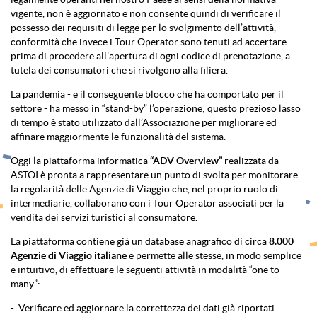
vigente, non è aggiornato e non consente quindi di verificare il
possesso dei requisiti di legge per lo svolgimento dell’attività,
conformità che invece i Tour Operator sono tenuti ad accertare
prima di procedere all’apertura di ogni codice di prenotazione, a
tutela dei consumatori che si rivolgono alla filiera.
La pandemia - e il conseguente blocco che ha comportato per il
settore - ha messo in “stand-by” l’operazione; questo prezioso lasso
di tempo è stato utilizzato dall’Associazione per migliorare ed
affinare maggiormente le funzionalità del sistema.
Oggi
la piattaforma informatica
“ADV Overview”
realizzata da
ASTOI è pronta a rappresentare un punto di svolta per monitorare
la regolarità delle Agenzie di Viaggio che, nel proprio ruolo di
intermediarie, collaborano con i Tour Operator associati per la
vendita dei servizi turistici al consumatore.
La piattaforma contiene già un database anagrafico di circa
8.000
Agenzie di Viaggio italiane
e permette alle stesse, in modo semplice
e intuitivo, di effettuare le seguenti attività in modalità “one to
many”:
- Verificare ed aggiornare la correttezza dei dati già riportati