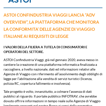
ASTOI
ASTOI CONFINDUSTRIA VIAGGI LANCIA “ADV
OVERVIEW”, LA PIATTAFORMA CHE MONITORA
LA CONFORMITA’ DELLE AGENZIE DI VIAGGIO
ITALIANE AI REQUISITI DI LEGGE
I VALORI DELLA FILIERA A TUTELA
DI CONSUMATORI E
OPERATORI DEL SETTORE.
ASTOI Confindustria Viaggi, già nel
gennaio 2020
, aveva messo in
cantiere la creazione di una piattaforma informatica finalizzata a
raccogliere, a livello nazionale, dati ed informazioni relativi alle
Agenzie di Viaggio con riferimento all’assolvimento degli obblighi di
legge per l’abilitazione alla vendita di servizi turistici (licenza,
polizza RC, copertura fallimento e insolvenza).
Tale progetto è volto, innanzitutto, a colmare l’assenza di dati
pubblici al riguardo. Il portale pubblico INFOTRAV, che avrebbe
dovuto offrire informazioni in tempo reale sulle Agenzie di Viaggio
legalmente operanti nel nostro Paese ai sensi della normativa