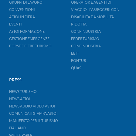
GRUPPI DI LAVORO
OPERATOR E AGENTI DI
CONVENZIONI
VIAGGIO - PASSEGGERI CON
ASTOI IN FIERA
DISABILITÀ E A MOBILITÀ
EVENTI
RIDOTTA
ASTOI FORMAZIONE
CONFINDUSTRIA
GESTIONE EMERGENZE
FEDERTURISMO
BORSE E FIERE TURISMO
CONFINDUSTRIA
EBIT
FONTUR
QUAS
PRESS
NEWS TURISMO
NEWS ASTOI
NEWS AUDIO VIDEO ASTOI
COMUNICATI STAMPA ASTOI
MANIFESTO PER IL TURISMO
ITALIANO
WHITE PAPER