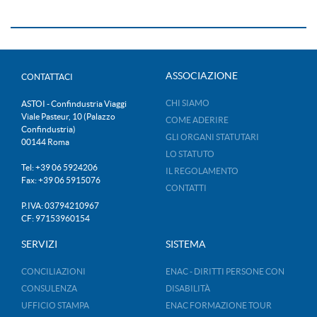
ASSOCIAZIONE
CONTATTACI
CHI SIAMO
ASTOI - Confindustria Viaggi
Viale Pasteur, 10 (Palazzo
COME ADERIRE
Confindustria)
GLI ORGANI STATUTARI
00144 Roma
LO STATUTO
Tel: +39 06 5924206
IL REGOLAMENTO
Fax: +39 06 5915076
CONTATTI
P.IVA: 03794210967
CF: 97153960154
SERVIZI
SISTEMA
CONCILIAZIONI
ENAC - DIRITTI PERSONE CON
CONSULENZA
DISABILITÀ
UFFICIO STAMPA
ENAC FORMAZIONE TOUR