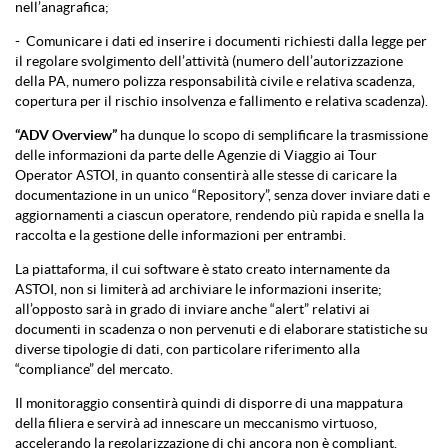
nell’anagrafica;
- Comunicare i dati ed inserire i documenti richiesti dalla legge per
il regolare svolgimento dell’attività (numero dell’autorizzazione
della PA, numero polizza responsabilità civile e relativa scadenza,
copertura per il rischio insolvenza e fallimento e relativa scadenza).
“ADV Overview”
ha dunque lo scopo di semplificare la trasmissione
delle informazioni da parte delle Agenzie di Viaggio ai Tour
Operator ASTOI, in quanto consentirà alle stesse di caricare la
documentazione in un unico “Repository”, senza dover inviare dati e
aggiornamenti a ciascun operatore, rendendo più rapida e snella la
raccolta e la gestione delle informazioni per entrambi.
La piattaforma, il cui software è stato creato internamente da
ASTOI, non si limiterà ad archiviare le informazioni inserite;
all’opposto sarà in grado di inviare anche “alert” relativi ai
documenti in scadenza o non pervenuti e di elaborare statistiche su
diverse tipologie di dati, con particolare riferimento alla
“compliance” del mercato.
Il monitoraggio consentirà quindi di disporre di una mappatura
della filiera e servirà ad innescare un meccanismo virtuoso,
accelerando la regolarizzazione di chi ancora non è compliant.