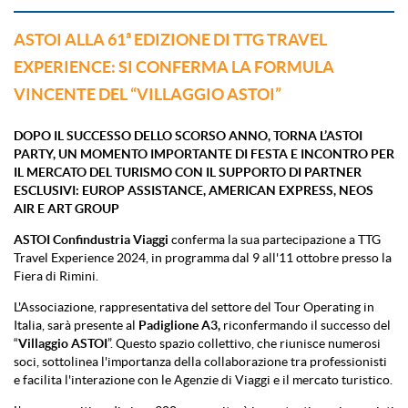
ASTOI ALLA 61ª EDIZIONE DI TTG TRAVEL
EXPERIENCE: SI CONFERMA LA FORMULA
VINCENTE DEL “VILLAGGIO ASTOI”
DOPO IL SUCCESSO DELLO SCORSO ANNO, TORNA L’ASTOI
PARTY, UN MOMENTO IMPORTANTE DI FESTA E INCONTRO PER
IL MERCATO DEL TURISMO CON IL SUPPORTO DI PARTNER
ESCLUSIVI: EUROP ASSISTANCE, AMERICAN EXPRESS, NEOS
AIR E ART GROUP
ASTOI Confindustria Viaggi
conferma la sua partecipazione a TTG
Travel Experience 2024, in programma dal 9 all'11 ottobre presso la
Fiera di Rimini.
L'Associazione, rappresentativa del settore del Tour Operating in
Italia, sarà presente al
Padiglione A3,
riconfermando il successo del
“
Villaggio ASTOI
”. Questo spazio collettivo, che riunisce numerosi
soci, sottolinea l'importanza della collaborazione tra professionisti
e facilita l'interazione con le Agenzie di Viaggi e il mercato turistico.