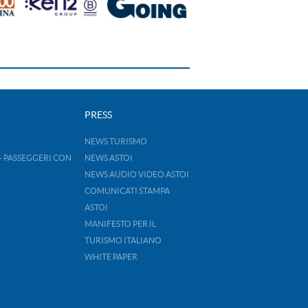
PRESS
NEWS TURISMO
- PASSEGGERI CON
NEWS ASTOI
NEWS AUDIO VIDEO ASTOI
COMUNICATI STAMPA
ASTOI
MANIFESTO PER IL
TURISMO ITALIANO
WHITE PAPER