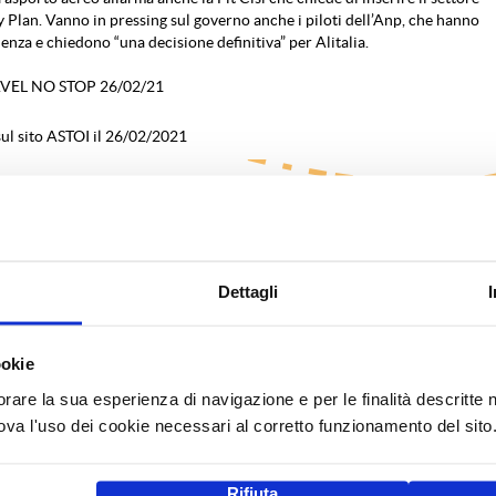
 Plan. Vanno in pressing sul governo anche i piloti dell’Anp, che hanno
ienza e chiedono “una decisione definitiva” per Alitalia.
AVEL NO STOP 26/02/21
ul sito ASTOI il 26/02/2021
Dettagli
ookie
orare la sua esperienza di navigazione e per le finalità descritte 
a l'uso dei cookie necessari al corretto funzionamento del sito
Rifiuta