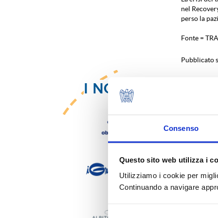
nel Recovery
perso la paz
Fonte = TR
Pubblicato s
I NOSTRI SOCI
Consenso
Questo sito web utilizza i c
Utilizziamo i cookie per migli
Continuando a navigare approv