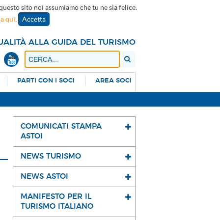
 questo sito noi assumiamo che tu ne sia felice.
ca qui
.
Accetta
UALITÀ ALLA GUIDA DEL TURISMO
PARTI CON I SOCI
AREA SOCI
COMUNICATI STAMPA
ASTOI
NEWS TURISMO
NEWS ASTOI
MANIFESTO PER IL
TURISMO ITALIANO