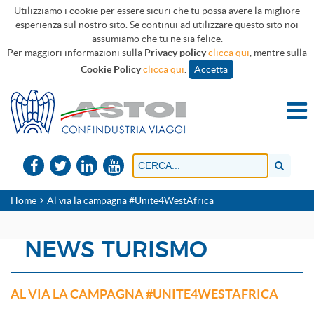
Utilizziamo i cookie per essere sicuri che tu possa avere la migliore
esperienza sul nostro sito. Se continui ad utilizzare questo sito noi
assumiamo che tu ne sia felice.
Per maggiori informazioni sulla
Privacy policy
clicca qui
, mentre sulla
Cookie Policy
clicca qui
.
Accetta
Home
Al via la campagna #Unite4WestAfrica
NEWS TURISMO
AL VIA LA CAMPAGNA #UNITE4WESTAFRICA