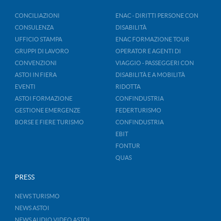
CONCILIAZIONI
ENAC - DIRITTI PERSONE CON
CONSULENZA
DISABILITÀ
UFFICIO STAMPA
ENAC FORMAZIONE TOUR
GRUPPI DI LAVORO
OPERATOR E AGENTI DI
CONVENZIONI
VIAGGIO - PASSEGGERI CON
ASTOI IN FIERA
DISABILITÀ E A MOBILITÀ
EVENTI
RIDOTTA
ASTOI FORMAZIONE
CONFINDUSTRIA
GESTIONE EMERGENZE
FEDERTURISMO
BORSE E FIERE TURISMO
CONFINDUSTRIA
EBIT
FONTUR
QUAS
PRESS
NEWS TURISMO
NEWS ASTOI
NEWS AUDIO VIDEO ASTOI