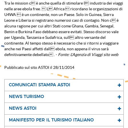
Tra le mission c è anche quella di stimolare l industria dei viaggi
nelle aree ebola free.  L Africa  ricordano le organizzazioni di
U4WA  è un continente, non un Paese. Solo in Guinea, Sierra
Leone e Liberia si registrano numerosi casi di contagio. Non c è
alcuna ragione per cui altri Stati come Ghana, Gambia, Senegal,
Benin e Burkina Faso debbano essere evitati. Stesso discorso vale
per Uganda, Tanzania e Sudafrica, sull altro versante del
continente. Al tempo stesso è necessario che si ritorni a viaggiare
anche nei Paesi affetti dall ebola, non appena il virus sarà
definitivamente debellato . -
Fonte: L'Agenzia di Viaggi sito web
Pubblicato sul sito ASTOI il 28/11/2014
COMUNICATI STAMPA ASTOI
NEWS TURISMO
NEWS ASTOI
MANIFESTO PER IL TURISMO ITALIANO