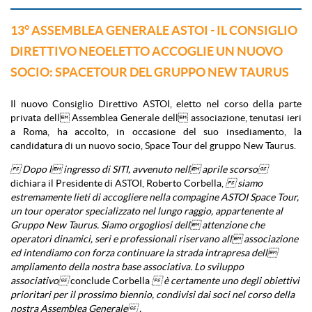
13° ASSEMBLEA GENERALE ASTOI - IL CONSIGLIO
DIRETTIVO NEOELETTO ACCOGLIE UN NUOVO
SOCIO: SPACETOUR DEL GRUPPO NEW TAURUS
Il nuovo Consiglio Direttivo ASTOI, eletto nel corso della parte
privata dell Assemblea Generale dell associazione, tenutasi ieri
a Roma, ha accolto, in occasione del suo insediamento, la
candidatura di un nuovo socio, Space Tour del gruppo New Taurus.
 Dopo l ingresso di SITI, avvenuto nell aprile scorso
dichiara il Presidente di ASTOI, Roberto Corbella,
 siamo
estremamente lieti di accogliere nella compagine ASTOI Space Tour,
un tour operator specializzato nel lungo raggio, appartenente al
Gruppo New Taurus. Siamo orgogliosi dell attenzione che
operatori dinamici, seri e professionali riservano all associazione
ed intendiamo con forza continuare la strada intrapresa dell
ampliamento della nostra base associativa. Lo sviluppo
associativo
conclude Corbella
 è certamente uno degli obiettivi
prioritari per il prossimo biennio, condivisi dai soci nel corso della
nostra Assemblea Generale .