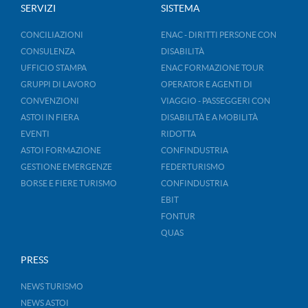
SERVIZI
SISTEMA
CONCILIAZIONI
ENAC - DIRITTI PERSONE CON
CONSULENZA
DISABILITÀ
UFFICIO STAMPA
ENAC FORMAZIONE TOUR
GRUPPI DI LAVORO
OPERATOR E AGENTI DI
CONVENZIONI
VIAGGIO - PASSEGGERI CON
ASTOI IN FIERA
DISABILITÀ E A MOBILITÀ
EVENTI
RIDOTTA
ASTOI FORMAZIONE
CONFINDUSTRIA
GESTIONE EMERGENZE
FEDERTURISMO
BORSE E FIERE TURISMO
CONFINDUSTRIA
EBIT
FONTUR
QUAS
PRESS
NEWS TURISMO
NEWS ASTOI