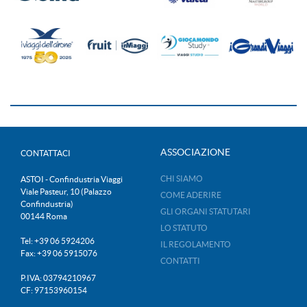
ASSOCIAZIONE
CONTATTACI
CHI SIAMO
ASTOI - Confindustria Viaggi
Viale Pasteur, 10 (Palazzo
COME ADERIRE
Confindustria)
GLI ORGANI STATUTARI
00144 Roma
LO STATUTO
Tel: +39 06 5924206
IL REGOLAMENTO
Fax: +39 06 5915076
CONTATTI
P.IVA: 03794210967
CF: 97153960154