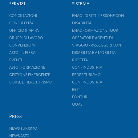
SERVIZI
SISTEMA
CONCILIAZIONI
ENAC - DIRITTI PERSONE CON
CONSULENZA
DISABILITÀ
UFFICIO STAMPA
ENAC FORMAZIONE TOUR
GRUPPI DI LAVORO
OPERATOR E AGENTI DI
CONVENZIONI
VIAGGIO - PASSEGGERI CON
ASTOI IN FIERA
DISABILITÀ E A MOBILITÀ
EVENTI
RIDOTTA
ASTOI FORMAZIONE
CONFINDUSTRIA
GESTIONE EMERGENZE
FEDERTURISMO
BORSE E FIERE TURISMO
CONFINDUSTRIA
EBIT
FONTUR
QUAS
PRESS
NEWS TURISMO
NEWS ASTOI