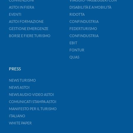
CONVENZIONI
VIAGGIO - PASSEGGERI CON
ASTOI IN FIERA
DISABILITÀ E A MOBILITÀ
EVENTI
RIDOTTA
ASTOI FORMAZIONE
CONFINDUSTRIA
GESTIONE EMERGENZE
FEDERTURISMO
BORSE E FIERE TURISMO
CONFINDUSTRIA
EBIT
FONTUR
QUAS
PRESS
NEWS TURISMO
NEWS ASTOI
NEWS AUDIO VIDEO ASTOI
COMUNICATI STAMPA ASTOI
MANIFESTO PER IL TURISMO
ITALIANO
WHITE PAPER