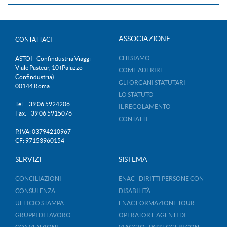
ASSOCIAZIONE
CONTATTACI
CHI SIAMO
ASTOI - Confindustria Viaggi
Viale Pasteur, 10 (Palazzo
COME ADERIRE
Confindustria)
GLI ORGANI STATUTARI
00144 Roma
LO STATUTO
Tel: +39 06 5924206
IL REGOLAMENTO
Fax: +39 06 5915076
CONTATTI
P.IVA: 03794210967
CF: 97153960154
SERVIZI
SISTEMA
CONCILIAZIONI
ENAC - DIRITTI PERSONE CON
CONSULENZA
DISABILITÀ
UFFICIO STAMPA
ENAC FORMAZIONE TOUR
GRUPPI DI LAVORO
OPERATOR E AGENTI DI