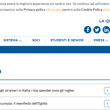
ossa avere la migliore esperienza sul nostro sito. Se continui ad utilizzare
formazioni sulla
Privacy policy
clicca qui
, mentre sulla
Cookie Policy
clic
LA Q
SISTEMA
SOCI
STUDENTI E SENIOR
PRESS
O
gli stranieri in Italia, i top spender sono gli inglesi
icurezza: il manifesto dell’Egitto