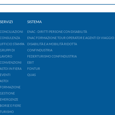
SERVIZI
SISTEMA
CONCILIAZIONI
ENAC - DIRITTI PERSONE CON DISABILITÀ
CONSULENZA
ENAC FORMAZIONE TOUR OPERATOR E AGENTI DI VIAGGIO 
UFFICIO STAMPA
DISABILITÀ E A MOBILITÀ RIDOTTA
GRUPPI DI
CONFINDUSTRIA
LAVORO
FEDERTURISMO CONFINDUSTRIA
CONVENZIONI
EBIT
ASTOI IN FIERA
FONTUR
EVENTI
QUAS
ASTOI
FORMAZIONE
GESTIONE
EMERGENZE
BORSE E FIERE
TURISMO