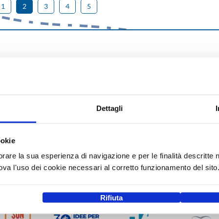
1
2
3
4
5
Dettagli
ookie
orare la sua esperienza di navigazione e per le finalità descritte 
a l'uso dei cookie necessari al corretto funzionamento del sito
Rifiuta