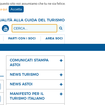
 questo sito noi assumiamo che tu ne sia felice.
ca qui
.
Accetta
UALITÀ ALLA GUIDA DEL TURISMO
PARTI CON I SOCI
AREA SOCI
COMUNICATI STAMPA
ASTOI
NEWS TURISMO
NEWS ASTOI
MANIFESTO PER IL
TURISMO ITALIANO