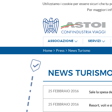
Utilizziamo i cookie per essere sicuri che tu p
Per maggiori in
ASSOCIAZIONE
SERVIZI
Home
Press
News Turismo
NEWS TURISM
25 FEBBRAIO 2016
Sale la spesa de
25 FEBBRAIO 2016
Resort, voli e s