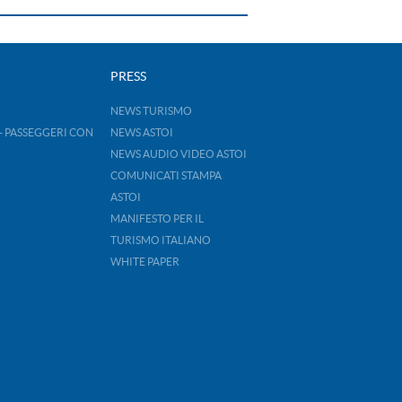
PRESS
NEWS TURISMO
- PASSEGGERI CON
NEWS ASTOI
NEWS AUDIO VIDEO ASTOI
COMUNICATI STAMPA
ASTOI
MANIFESTO PER IL
TURISMO ITALIANO
WHITE PAPER