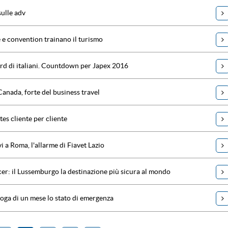
sulle adv
e e convention trainano il turismo
rd di italiani. Countdown per Japex 2016
Canada, forte del business travel
tes cliente per cliente
vi a Roma, l'allarme di Fiavet Lazio
cer: il Lussemburgo la destinazione più sicura al mondo
roga di un mese lo stato di emergenza