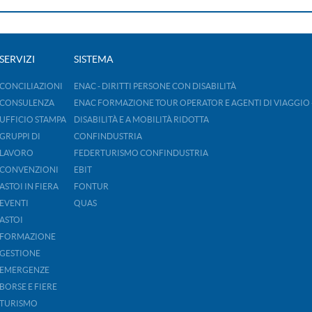
SERVIZI
SISTEMA
CONCILIAZIONI
ENAC - DIRITTI PERSONE CON DISABILITÀ
CONSULENZA
ENAC FORMAZIONE TOUR OPERATOR E AGENTI DI VIAGGIO 
UFFICIO STAMPA
DISABILITÀ E A MOBILITÀ RIDOTTA
GRUPPI DI
CONFINDUSTRIA
LAVORO
FEDERTURISMO CONFINDUSTRIA
CONVENZIONI
EBIT
ASTOI IN FIERA
FONTUR
EVENTI
QUAS
ASTOI
FORMAZIONE
GESTIONE
EMERGENZE
BORSE E FIERE
TURISMO