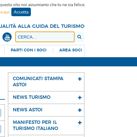
 questo sito noi assumiamo che tu ne sia felice.
ca qui
.
Accetta
UALITÀ ALLA GUIDA DEL TURISMO
PARTI CON I SOCI
AREA SOCI
COMUNICATI STAMPA
ASTOI
NEWS TURISMO
NEWS ASTOI
MANIFESTO PER IL
TURISMO ITALIANO