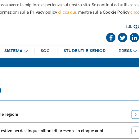
ossa avere la migliore esperienza sul nostro sito. Se continui ad utilizzare
formazioni sulla
Privacy policy
clicca qui
, mentre sulla
Cookie Policy
clic
LA Q
SISTEMA
SOCI
STUDENTI E SENIOR
PRESS
O
le regioni
o estivo perde cinque milioni di presenze in cinque anni