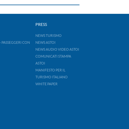
PRESS
NEWS TURISMO
- PASSEGGERI CON
NEWS ASTOI
NEWS AUDIO VIDEO ASTOI
COMUNICATI STAMPA
ASTOI
MANIFESTO PER IL
TURISMO ITALIANO
WHITE PAPER