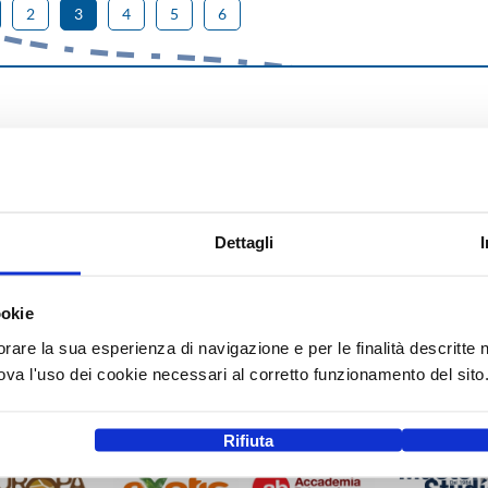
2
3
4
5
6
Dettagli
ookie
orare la sua esperienza di navigazione e per le finalità descritte 
a l'uso dei cookie necessari al corretto funzionamento del sito
Rifiuta