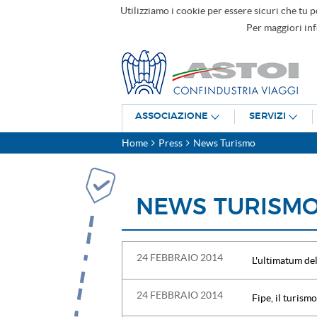
Utilizziamo i cookie per essere sicuri che tu p
Per maggiori in
ASSOCIAZIONE
SERVIZI
Home
Press
News Turismo
NEWS TURISM
24 FEBBRAIO 2014
L'ultimatum del
24 FEBBRAIO 2014
Fipe, il turism