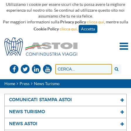
Utilizziamo i cookie per essere sicuri che tu possa avere la migliore
esperienza sul nostro sito. Se continui ad utilizzare questo sito noi
assumiamo che tu ne sia felice.
Per maggiori informazioni sulla
Privacy policy
clicca qui
, mentre sulla
Cookie Policy
clicca qui
.
Accetta
Home
Press
News Turismo
COMUNICATI STAMPA ASTOI
NEWS TURISMO
NEWS ASTOI