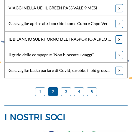
VIAGGI NELLA UE: IL GREEN PASS VALE 9 MESI
Garavaglia: aprire altri corridoi come Cuba e Capo Verde
IL BILANCIO SUL RITORNO DEL TRASPORTO AEREO NEL MONDO
Il grido delle compagnie “Non bloccate i viaggi”
Garavaglia: basta parlare di Covid, sarebbe il più grosso regalo per il turismo
1
2
3
4
5
I NOSTRI SOCI