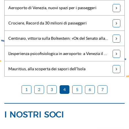
Aeroporto di Venezia, nuovi spazi per i passeggeri
Crociere, Record da 30 milioni di passeggeri
Centinaio, vittoria sulla Bolkestein: «Ok del Senato alla proroga di 15 anni»
L'esperienza psicofisiologica in aeroporto: a Venezia il primo studio
Mauritius, alla scoperta dei sapori dell’Isola
1
2
3
4
5
6
7
I NOSTRI SOCI