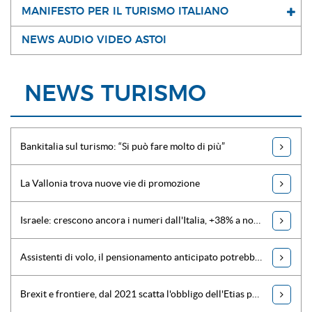
MANIFESTO PER IL TURISMO ITALIANO
NEWS AUDIO VIDEO ASTOI
NEWS TURISMO
Bankitalia sul turismo: “Si può fare molto di più”
La Vallonia trova nuove vie di promozione
Israele: crescono ancora i numeri dall'Italia, +38% a novembre
Assistenti di volo, il pensionamento anticipato potrebbe alzare il costo dei biglietti
Brexit e frontiere, dal 2021 scatta l'obbligo dell'Etias per i britannici