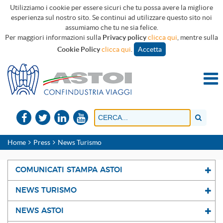
Utilizziamo i cookie per essere sicuri che tu possa avere la migliore
esperienza sul nostro sito. Se continui ad utilizzare questo sito noi
assumiamo che tu ne sia felice.
Per maggiori informazioni sulla
Privacy policy
clicca qui
, mentre sulla
Cookie Policy
clicca qui
.
Accetta
Home
Press
News Turismo
COMUNICATI STAMPA ASTOI
NEWS TURISMO
NEWS ASTOI