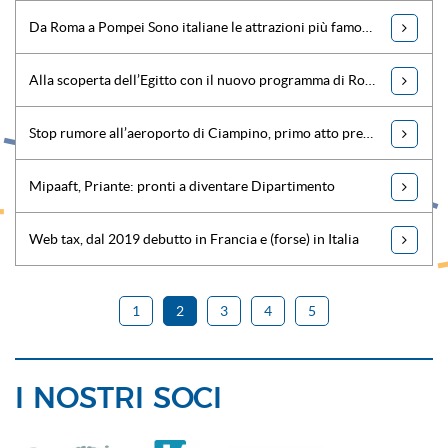
Da Roma a Pompei Sono italiane le attrazioni più famose del mondo
Alla scoperta dell’Egitto con il nuovo programma di Roberto Giacobbo
Stop rumore all’aeroporto di Ciampino, primo atto predisposto in Italia
Mipaaft, Priante: pronti a diventare Dipartimento
Web tax, dal 2019 debutto in Francia e (forse) in Italia
1
2
3
4
5
I NOSTRI SOCI