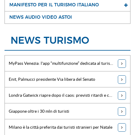
MANIFESTO PER IL TURISMO ITALIANO
NEWS AUDIO VIDEO ASTOI
NEWS TURISMO
MyPass Venezia: l'app “multifunzione” dedicata al turismo della Serenissima
Enit, Palmucci presidente Via libera del Senato
Londra Gatwick riapre dopo il caos: previsti ritardi e cancellazioni per oggi
Giappone oltre i 30 mln di turisti
Milano è la città preferita dai turisti stranieri per Natale