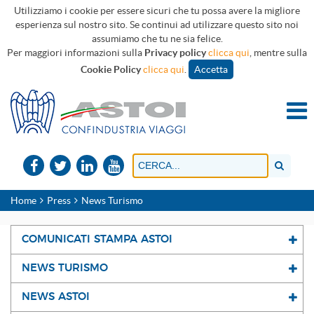
Utilizziamo i cookie per essere sicuri che tu possa avere la migliore
esperienza sul nostro sito. Se continui ad utilizzare questo sito noi
assumiamo che tu ne sia felice.
Per maggiori informazioni sulla
Privacy policy
clicca qui
, mentre sulla
Cookie Policy
clicca qui
.
Accetta
Home
Press
News Turismo
COMUNICATI STAMPA ASTOI
NEWS TURISMO
NEWS ASTOI