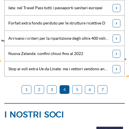
Iata: nel Travel Pass tutti i passaporti sanitari europei
Forfait extra fondo perduto per le strutture ricettive D
Arrivano i criteri per la ripartizione degli oltre 400 milioni al turismo
Nuova Zelanda: confini chiusi fino al 2022
Stop ai voli extra Ue da Linate: ma i vettori vendono ancora i biglietti per Londra
1
2
3
4
5
6
7
I NOSTRI SOCI