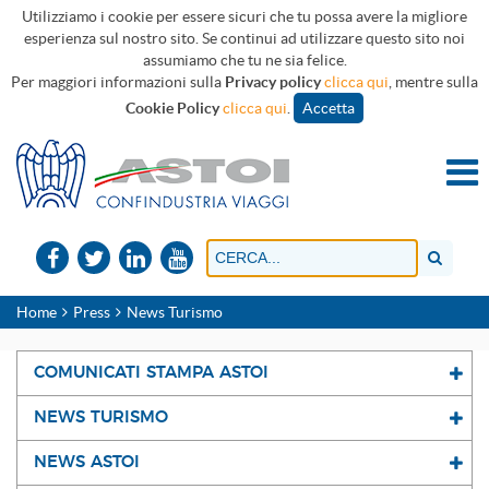
Utilizziamo i cookie per essere sicuri che tu possa avere la migliore
esperienza sul nostro sito. Se continui ad utilizzare questo sito noi
assumiamo che tu ne sia felice.
Per maggiori informazioni sulla
Privacy policy
clicca qui
, mentre sulla
Cookie Policy
clicca qui
.
Accetta
Home
Press
News Turismo
COMUNICATI STAMPA ASTOI
NEWS TURISMO
NEWS ASTOI