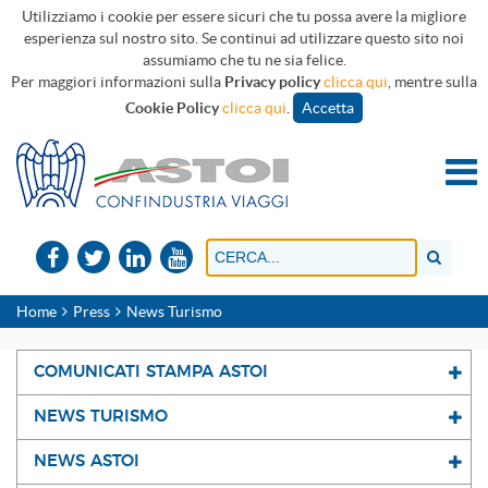
Utilizziamo i cookie per essere sicuri che tu possa avere la migliore
esperienza sul nostro sito. Se continui ad utilizzare questo sito noi
assumiamo che tu ne sia felice.
Per maggiori informazioni sulla
Privacy policy
clicca qui
, mentre sulla
Cookie Policy
clicca qui
.
Accetta
Home
Press
News Turismo
COMUNICATI STAMPA ASTOI
NEWS TURISMO
NEWS ASTOI