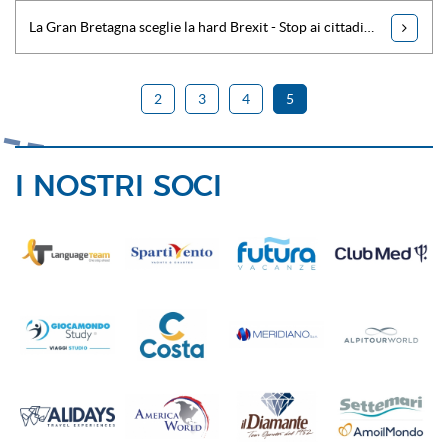
La Gran Bretagna sceglie la hard Brexit - Stop ai cittadini Ue da marzo 2019
2
3
4
5
I NOSTRI SOCI