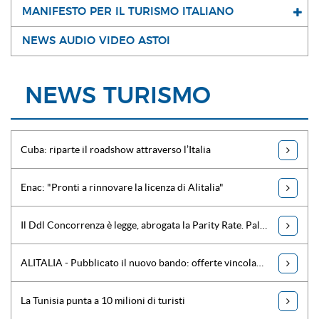
MANIFESTO PER IL TURISMO ITALIANO
NEWS AUDIO VIDEO ASTOI
NEWS TURISMO
Cuba: riparte il roadshow attraverso l’Italia
Enac: "Pronti a rinnovare la licenza di Alitalia"
Il Ddl Concorrenza è legge, abrogata la Parity Rate. Palmucci: "Siamo soddisfatti"
ALITALIA - Pubblicato il nuovo bando: offerte vincolanti entro il 2 ottobre
La Tunisia punta a 10 milioni di turisti