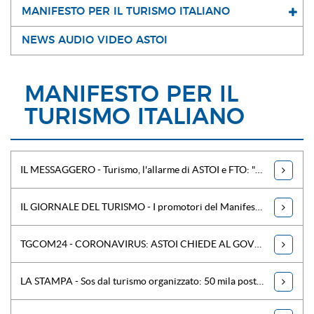
MANIFESTO PER IL TURISMO ITALIANO
NEWS AUDIO VIDEO ASTOI
MANIFESTO PER IL
TURISMO ITALIANO
IL MESSAGGERO - Turismo, l'allarme di ASTOI e FTO: "A rischio 50mila posti di lavoro"
IL GIORNALE DEL TURISMO - I promotori del Manifesto per il Turismo Italiano: Ancora nessuna azione concreta dal Governo
TGCOM24 - CORONAVIRUS: ASTOI CHIEDE AL GOVERNO SOSTEGNO IMMEDIATO
LA STAMPA - Sos dal turismo organizzato: 50 mila posti di lavoro a rischio