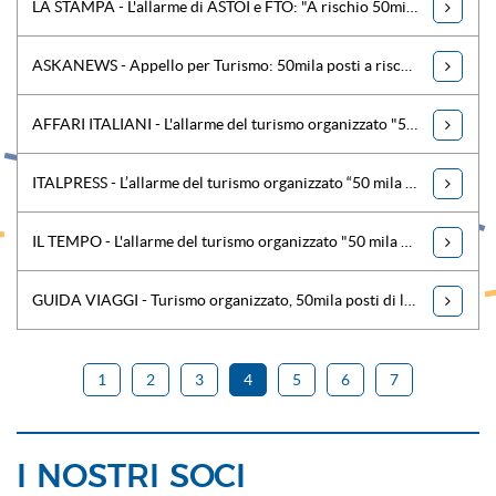
LA STAMPA - L'allarme di ASTOI e FTO: "A rischio 50mila posti di lavoro"
ASKANEWS - Appello per Turismo: 50mila posti a rischio, servono 750 milioni
AFFARI ITALIANI - L'allarme del turismo organizzato "50 mila posti di lavoro a rischio"
ITALPRESS - L’allarme del turismo organizzato “50 mila posti di lavoro a rischio”
IL TEMPO - L'allarme del turismo organizzato "50 mila posti di lavoro a rischio"
GUIDA VIAGGI - Turismo organizzato, 50mila posti di lavoro a rischio
1
2
3
4
5
6
7
I NOSTRI SOCI