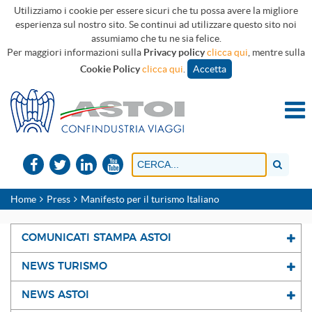
Utilizziamo i cookie per essere sicuri che tu possa avere la migliore
esperienza sul nostro sito. Se continui ad utilizzare questo sito noi
assumiamo che tu ne sia felice.
Per maggiori informazioni sulla
Privacy policy
clicca qui
, mentre sulla
Cookie Policy
clicca qui
.
Accetta
Home
Press
Manifesto per il turismo Italiano
COMUNICATI STAMPA ASTOI
NEWS TURISMO
NEWS ASTOI