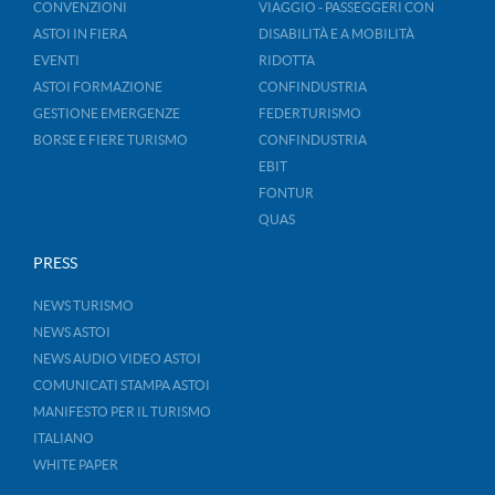
CONVENZIONI
VIAGGIO - PASSEGGERI CON
ASTOI IN FIERA
DISABILITÀ E A MOBILITÀ
EVENTI
RIDOTTA
ASTOI FORMAZIONE
CONFINDUSTRIA
GESTIONE EMERGENZE
FEDERTURISMO
BORSE E FIERE TURISMO
CONFINDUSTRIA
EBIT
FONTUR
QUAS
PRESS
NEWS TURISMO
NEWS ASTOI
NEWS AUDIO VIDEO ASTOI
COMUNICATI STAMPA ASTOI
MANIFESTO PER IL TURISMO
ITALIANO
WHITE PAPER